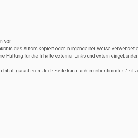
n vor.
aubnis des Autors kopiert oder in irgendeiner Weise verwendet 
ne Haftung für die Inhalte externer Links und extern eingebundene
en Inhalt garantieren. Jede Seite kann sich in unbestimmter Zeit