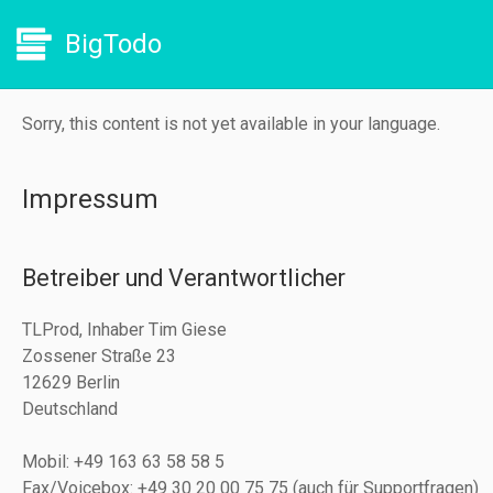
BigTodo
Sorry, this content is not yet available in your language.
Impressum
Betreiber und Verantwortlicher
TLProd, Inhaber Tim Giese
Zossener Straße 23
12629 Berlin
Deutschland
Mobil: +49 163 63 58 58 5
Fax/Voicebox: +49 30 20 00 75 75 (auch für Supportfragen)